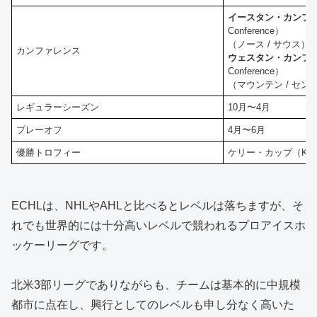
イースタン・カンフ
Conference）
（ノース / サウス）
カンファレンス
ウェスタン・カンフ
Conference）
（マウンテン / セン
レギュラーシーズン
10月〜4月
プレーオフ
4月〜6月
優勝トロフィー
ケリー・カップ（Kelly
ECHLは、NHLやAHLと比べるとレベルは落ちますが、そ
れでも世界的には十分高いレベルで競われるプロアイスホ
ッケーリーグです。
北米3部リーグでありながらも、チームは基本的に中規模
都市に点在し、興行としてのレベルも申し分なく高いた