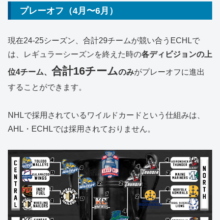
プレーオフ（4月〜6月）
現在24-25シーズン、合計29チームが競い合うECHLで
は、レギュラーシーズンを終えた時の
各ディビジョンの上
合計16チーム
位4チーム、
のみ
がプレーオフに進出
することができます。
NHLで採用されているワイルドカードという仕組みは、
AHL・ECHLでは採用されておりません。