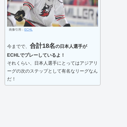
画像引用：
ECHL
合計18名
今までで、
の日本人選手が
ECHLでプレーしているよ！
それくらい、日本人選手にとってはアジアリ
ーグの次のステップとして有名なリーグなん
だ！