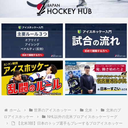
ホーム
世界のアイスホッケー
北米
北米のプ
ロアイスホッケー
NHL以外の北米プロアイスホッケーリーグ
【北米3部】日本のトップ選手もプレーするプロアイスホッケー