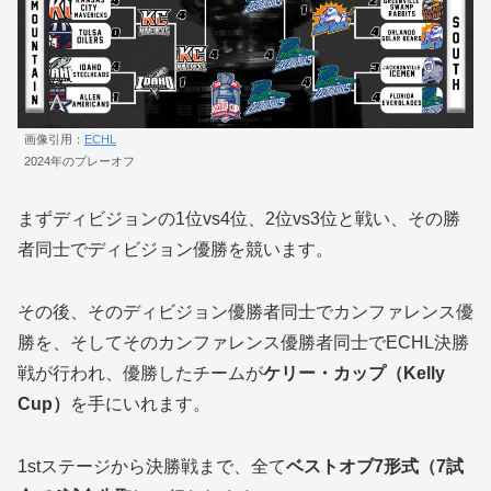
画像引用：
ECHL
2024年のプレーオフ
まずディビジョンの1位vs4位、2位vs3位と戦い、その勝
者同士でディビジョン優勝を競います。
その後、そのディビジョン優勝者同士でカンファレンス優
勝を、そしてそのカンファレンス優勝者同士でECHL決勝
戦が行われ、優勝したチームが
ケリー・カップ（Kelly
Cup）
を手にいれます。
1stステージから決勝戦まで、全て
ベストオブ7形式（7試