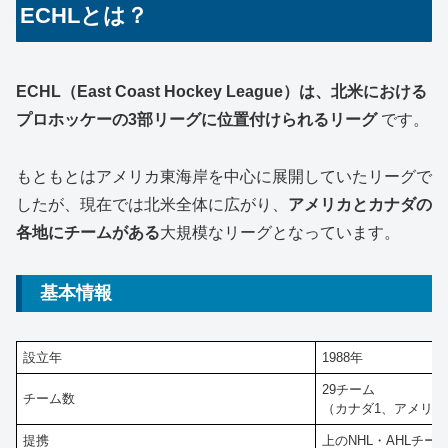
ECHLとは？
ECHL（East Coast Hockey League）は、北米における
プロホッケーの3部リーグに位置付けられるリーグ
です。
もともとはアメリカ東海岸を中心に展開していたリーグで
したが、現在では北米全体に広がり、
アメリカとカナダの
各地にチームがある
大規模なリーグとなっています。
基本情報
設立年
1988年
29チーム
チーム数
（カナダ1、アメリカ
提携
上のNHL・AHLチー