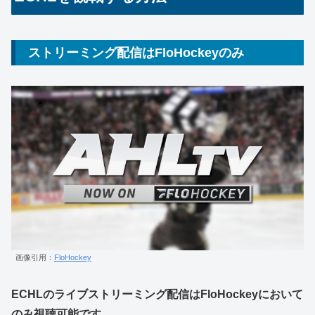
ストリーミング配信はFloHockeyのみ
画像引用：
FloHockey
ECHLのライブストリーミング配信はFloHockeyにおいて
のみ視聴可能です。