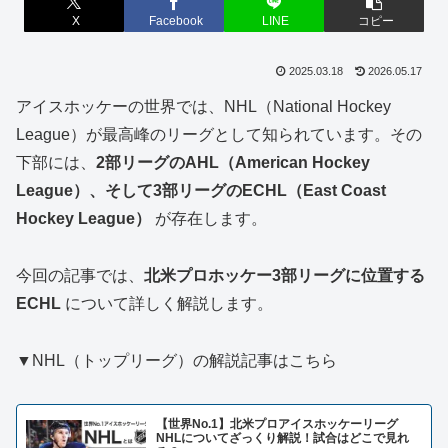
X
Facebook
LINE
コピー
2025.03.18
2026.05.17
アイスホッケーの世界では、NHL（National Hockey
League）が最高峰のリーグとして知られています。その
下部には、
2部リーグのAHL（American Hockey
League）、そして3部リーグのECHL（East Coast
Hockey League）
が存在します。
今回の記事では、
北米プロホッケー3部リーグに位置する
ECHL
について詳しく解説します。
▼NHL（トップリーグ）の解説記事はこちら
【世界No.1】北米プロアイスホッケーリーグ
NHLについてざっくり解説！試合はどこで見れ