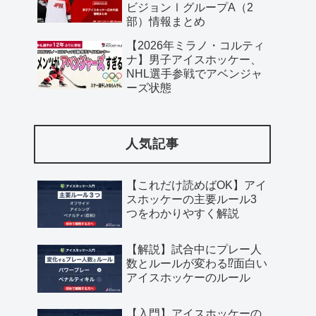
ビジョンⅠグループA（2
部）情報まとめ
【2026年ミラノ・コルティ
ナ】男子アイスホッケー、
NHL選手参戦でアベンジャ
ーズ状態
人気記事
【これだけ読めばOK】アイ
スホッケーの主要ルール3
つをわかりやすく解説
【解説】試合中にプレー人
数とルールが変わる⁉︎面白い
アイスホッケーのルール
【入門】アイスホッケーの