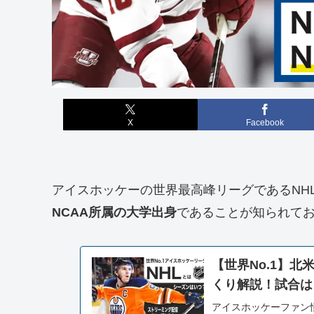
X
Facebook
アイスホッケーの世界最高峰リーグであるNH
NCAA所属の大学出身
であることが知られて
【世界No.1】
くり解説！試合は
アイスホッケーファン