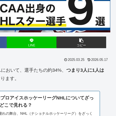
LINE
コピー
2025.03.25
2026.05.17
Lにおいて、選手たちの約34%、
つまり3人に1人は
おります。
北米プロアイスホッケーリーグNHLについてざっ
どこで見れる？
憧れの舞台、NHL（ナショナルホッケーリーグ）をざっく