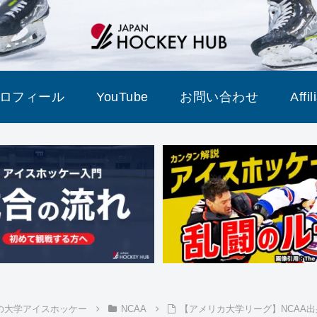
ロフィール
YouTube
お問い合わせ
Affi
の大学アイスホッケー
NCAA
【アメリカ大学リーグ】NCAA出