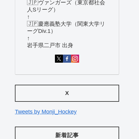
🇯🇵ヴァンガーズ（東京都社会
人Sリーグ）
↑
🇯🇵慶應義塾大学（関東大学リ
ーグDiv.1）
↑
岩手県二戸市 出身
X
Tweets by Monji_Hockey
新着記事