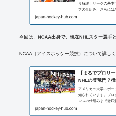
り解説！リーグの基本
フの仕組み、さらには
戦する方法も紹介しま
japan-hockey-hub.com
今回は、
NCAA出身で、現在NHLスター選手
NCAA（アイスホッケー競技）について詳し
【まるでプロリー
NHLの登竜門？
アメリカの大学スポーツ
知られています。プロ
ンスの仕組みまで徹底
学リーグの実態に迫り
japan-hockey-hub.com