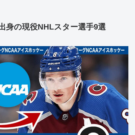
出身の現役NHLスター選手9選