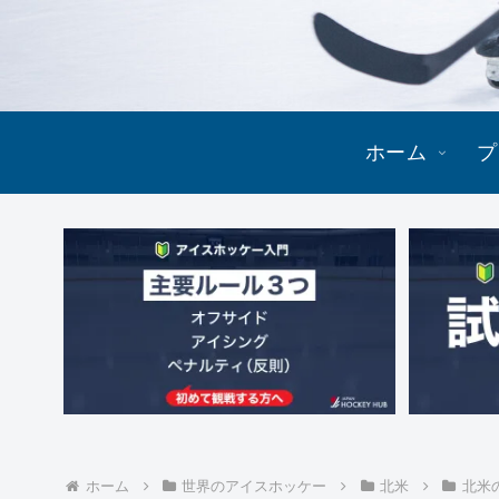
ホーム
プ
ホーム
世界のアイスホッケー
北米
北米