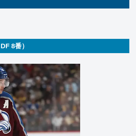
e DF 8番）