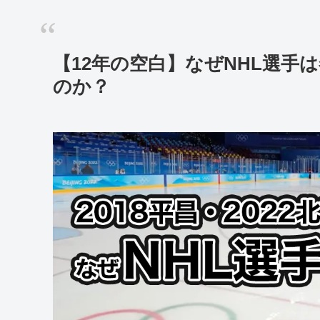
【12年の空白】なぜNHL選
のか？