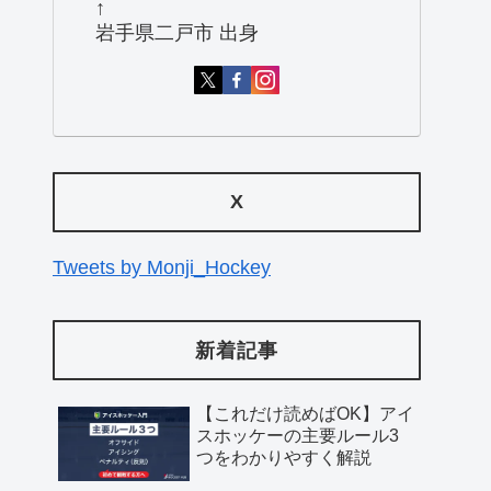
↑
岩手県二戸市 出身
X
Tweets by Monji_Hockey
新着記事
【これだけ読めばOK】アイ
スホッケーの主要ルール3
つをわかりやすく解説