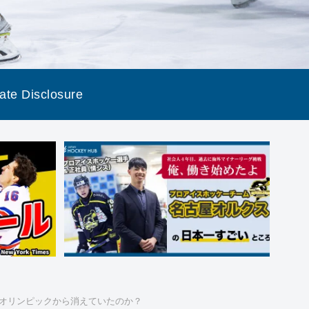
liate Disclosure
季オリンピックから消えていたのか？