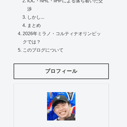
IOC・NHL・IIHFによる落ち着いた交
渉
しかし...
まとめ
2026年ミラノ・コルティナオリンピッ
クでは？
このブログについて
プロフィール