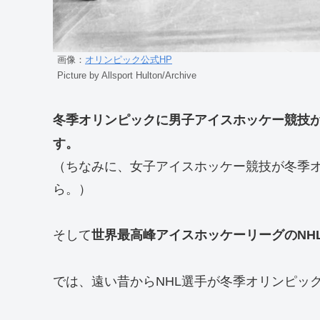
画像：
オリンピック公式HP
Picture by Allsport Hulton/Archive
冬季オリンピックに男子アイスホッケー競技
す。
（ちなみに、女子アイスホッケー競技が冬季オ
ら。）
そして
世界最高峰アイスホッケーリーグのNHL
では、遠い昔からNHL選手が冬季オリンピッ