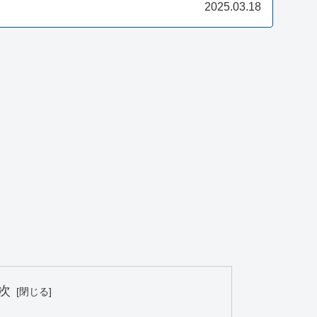
す。初心者の方もこれを見ればNHLが分かります！
2025.03.18
次