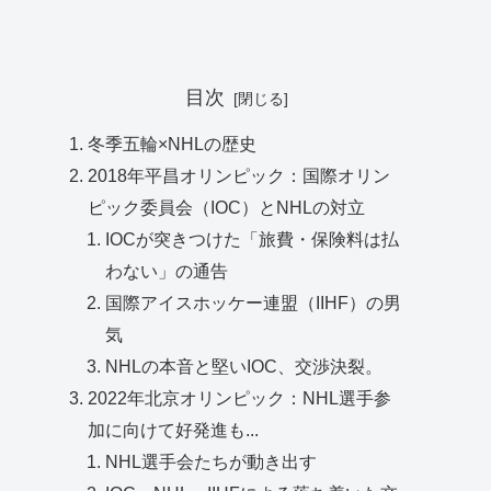
目次
冬季五輪×NHLの歴史
2018年平昌オリンピック：国際オリン
ピック委員会（IOC）とNHLの対立
IOCが突きつけた「旅費・保険料は払
わない」の通告
国際アイスホッケー連盟（IIHF）の男
気
NHLの本音と堅いIOC、交渉決裂。
2022年北京オリンピック：NHL選手参
加に向けて好発進も...
NHL選手会たちが動き出す