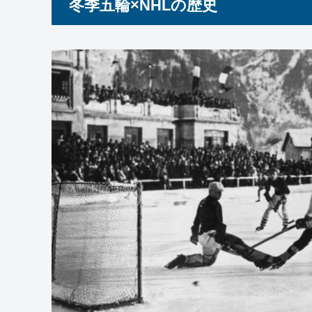
冬季五輪×NHLの歴史