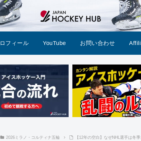
ロフィール
YouTube
お問い合わせ
Affi
2026ミラノ・コルティナ五輪
【12年の空白】なぜNHL選手は冬