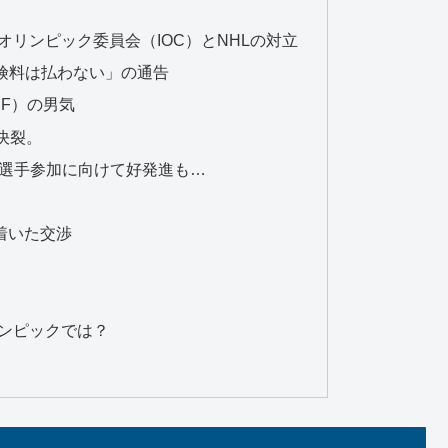
オリンピック委員会（IOC）とNHLの対立
保険料は払わない」の通告
HF）の男気
決裂。
HL選手参加に向けて好発進も…
ち着いた交渉
リンピックでは？