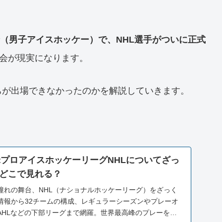
輪（男子アイスホッケー）で、NHL選手がついに正式
会が現実になります。
ちが出場できなかったのかを解説していきます。
北米プロアイスホッケーリーグNHLについてざっ
どこで見れる？
憧れの舞台、NHL（ナショナルホッケーリーグ）をざっく
情報から32チームの構成、レギュラーシーズンやプレーオ
AHLなどの下部リーグまで網羅。世界最高峰のプレーを観