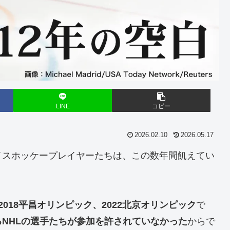
LINE
コピー
2026.02.10
2026.05.17
イスホッケープレイヤーたちは、この数年間飢えてい
2018平昌オリンピック、2022北京オリンピック
で
NHLの選手たちが参加を許されていなかった
からで