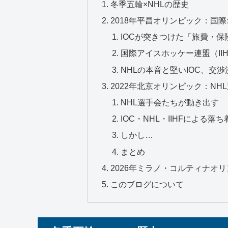
冬季五輪×NHLの歴史
2018年平昌オリンピック：国際
IOCが突きつけた「旅費・
国際アイスホッケー連盟（II
NHLの本音と堅いIOC、交渉
2022年北京オリンピック：N
NHL選手会たちが動き出す
IOC・NHL・IIHFによる落
しかし…
まとめ
2026年ミラノ・コルティナオ
このブログについて