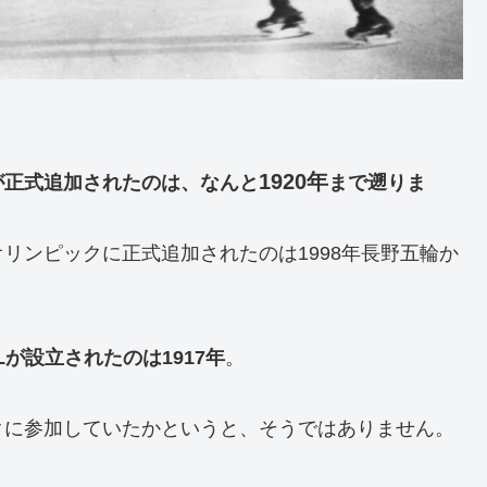
1920年
が正式追加されたのは、なんと
まで遡りま
リンピックに正式追加されたのは1998年長野五輪か
が設立されたのは1917年
。
クに参加していたかというと、そうではありません。