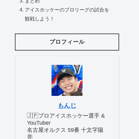
まとめ
アイスホッケーのプロリーグの試合を
観戦しよう！
プロフィール
もんじ
🇯🇵プロアイスホッケー選手 &
YouTuber
名古屋オルクス 59番 十文字陽
亮