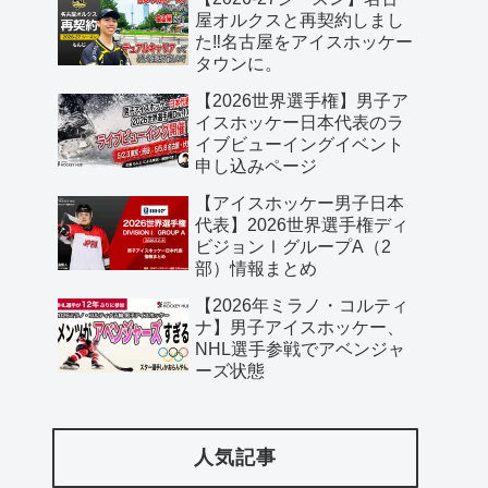
屋オルクスと再契約しまし
た‼️名古屋をアイスホッケー
タウンに。
【2026世界選手権】男子ア
イスホッケー日本代表のラ
イブビューイングイベント
申し込みページ
【アイスホッケー男子日本
代表】2026世界選手権ディ
ビジョンⅠグループA（2
部）情報まとめ
【2026年ミラノ・コルティ
ナ】男子アイスホッケー、
NHL選手参戦でアベンジャ
ーズ状態
人気記事