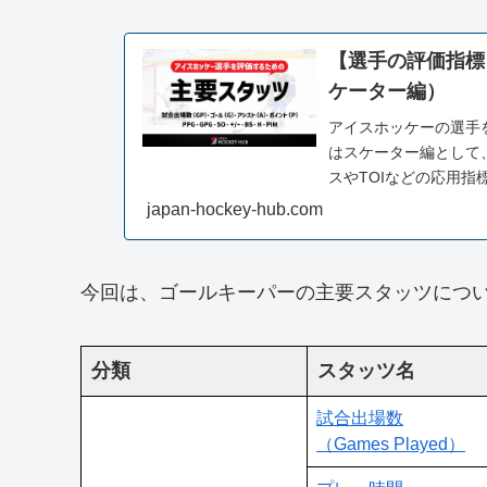
【選手の評価指標
ケーター編）
アイスホッケーの選手
はスケーター編として
スやTOIなどの応用
して、試合観戦や選手
japan-hockey-hub.com
今回は、ゴールキーパーの主要スタッツにつ
分類
スタッツ名
試合出場数
（Games Played）