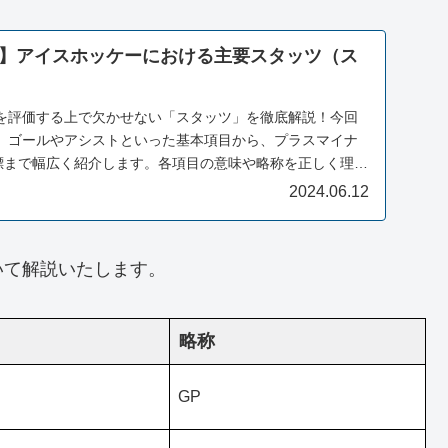
】アイスホッケーにおける主要スタッツ（ス
を評価する上で欠かせない「スタッツ」を徹底解説！今回
、ゴールやアシストといった基本項目から、プラスマイナ
指標まで幅広く紹介します。各項目の意味や略称を正しく理解
分析をより深く楽しみましょう。
2024.06.12
いて解説いたします。
略称
GP