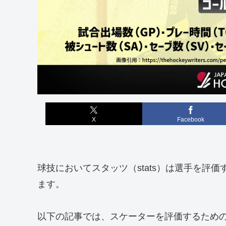
X
Facebook
球技においてスタッツ（stats）は選手を評
ます。
以下の記事では、スケーターを評価するため