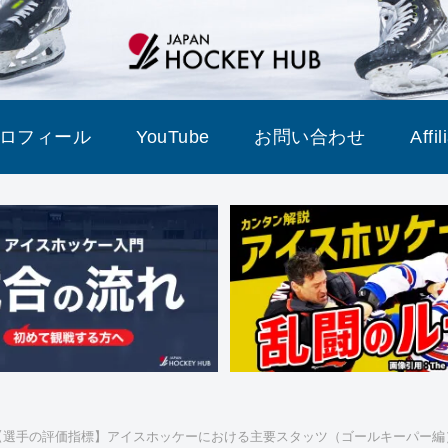
ロフィール
YouTube
お問い合わせ
Affi
【選手の評価指標】アイスホッケーにおける主要スタッツ（ゴールキーパー編