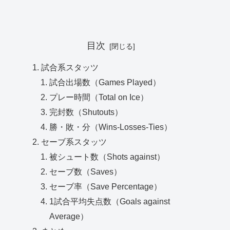
目次
試合系スタッツ
試合出場数（Games Played）
プレー時間（Total on Ice）
完封数（Shutouts）
勝・敗・分（Wins-Losses-Ties）
セーブ系スタッツ
被シュート数（Shots against）
セーブ数（Saves）
セーブ率（Save Percentage）
1試合平均失点数（Goals against
Average）