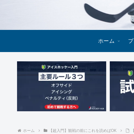
ホーム
プ
ホーム
【超入門】観戦の前にこれを読めばOK