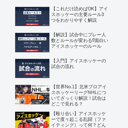
【これだけ読めばOK】アイ
スホッケーの主要ルール3
つをわかりやすく解説
【解説】試合中にプレー人
数とルールが変わる⁉︎面白い
アイスホッケーのルール
【入門】アイスホッケーの
試合の流れ
【世界No.1】北米プロアイ
スホッケーリーグNHLにつ
いてざっくり解説！試合は
どこで見れる？
【殴り合い】アイスホッケ
ーで度々起こる乱闘（ファ
イティング）って何？どん