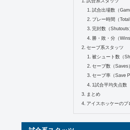
試合系スタッツ
試合出場数（Games
プレー時間（Total 
完封数（Shutout
勝・敗・分（Wins-L
セーブ系スタッツ
被シュート数（Shots
セーブ数（Saves
セーブ率（Save Pe
1試合平均失点数（Goa
まとめ
アイスホッケーのプ