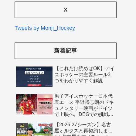
X
Tweets by Monji_Hockey
新着記事
【これだけ読めばOK】アイ
スホッケーの主要ルール3
つをわかりやすく解説
男子アイスホッケー日本代
表エース 平野裕志朗のドキ
ュメンタリー映画がドイツ
で上映へ。DEGでの挑戦に
密着した70分作品
【2026-27シーズン】名古
屋オルクスと再契約しまし