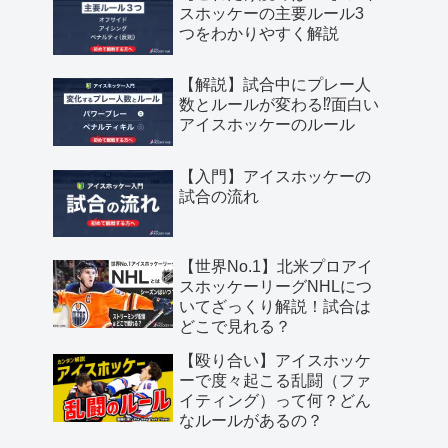
スホッケーの主要ルール3
つをわかりやすく解説
【解説】試合中にプレー人
数とルールが変わる⁉︎面白い
アイスホッケーのルール
【入門】アイスホッケーの
試合の流れ
【世界No.1】北米プロアイ
スホッケーリーグNHLにつ
いてざっくり解説！試合は
どこで見れる？
【殴り合い】アイスホッケ
ーで度々起こる乱闘（ファ
イティング）って何？どん
なルールがあるの？