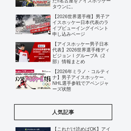
た‼️名古屋をアイスホッケー
タウンに。
【2026世界選手権】男子ア
イスホッケー日本代表のラ
イブビューイングイベント
申し込みページ
【アイスホッケー男子日本
代表】2026世界選手権ディ
ビジョンⅠグループA（2
部）情報まとめ
【2026年ミラノ・コルティ
ナ】男子アイスホッケー、
NHL選手参戦でアベンジャ
ーズ状態
人気記事
【これだけ読めばOK】アイ