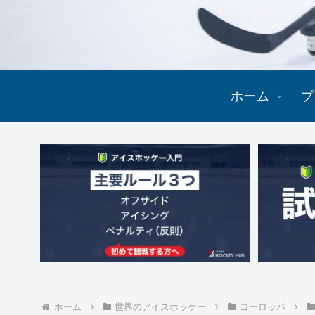
ホーム
プ
ホーム
世界のアイスホッケー
ヨーロッパ