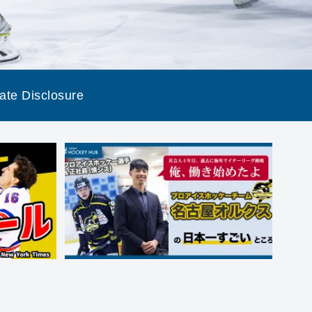
liate Disclosure