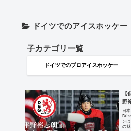
ドイツでのアイスホッケー
子カテゴリ一覧
ドイツでのプロアイスホッケー
【
野裕
日本
Dü
ンは
の魅