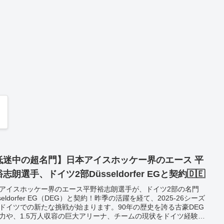
低迷中の超名門】日本アイスホッケー界のエース 平
志朗選手、ドイツ2部Düsseldorfer EGと契約🇩🇪
アイスホッケー界のエース平野裕志朗選手が、ドイツ2部の名門
sseldorfer EG（DEG）と契約！昨季の活躍を経て、2025-26シーズ
ドイツでの新たな挑戦が始まります。90年の歴史を誇る古豪DEG
力や、1.5万人収容の巨大アリーナ、チームの現状をドイツ経験者