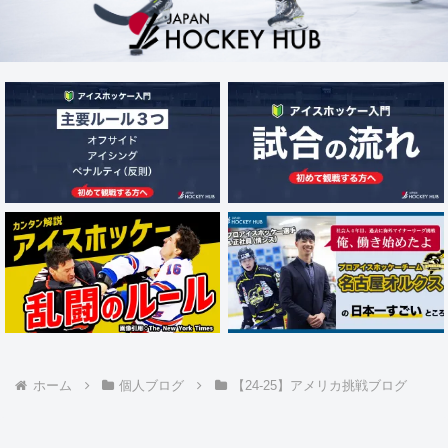
ホーム
個人ブログ
【24-25】アメリカ挑戦ブログ