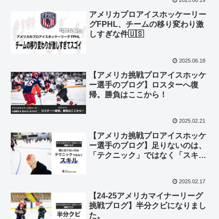
アメリカプロアイスホッケーリー
グFPHL、チームの移り変わり激
しすぎな件🇺🇸
2025.06.18
【アメリカ挑戦プロアイスホッケ
ー選手のブログ】ロスターへ復
帰。勝負はここから！
2025.02.21
【アメリカ挑戦プロアイスホッケ
ー選手のブログ】足りないのは、
「テクニック」ではなく「スキ
ル」
2025.02.17
【24-25アメリカマイナーリーグ
挑戦ブログ】半分クビになりまし
た。