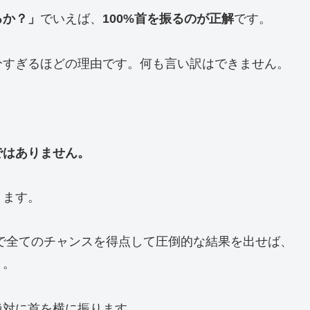
るか？」
でいえば、
100%首を振るのが正解
です。
分すぎるほどの理由です。何も言い訳はできません。
ではありません。
ります。
で全てのチャンスを得点して圧倒的な結果を出せば、
う。
絶対に首を横に振ります。