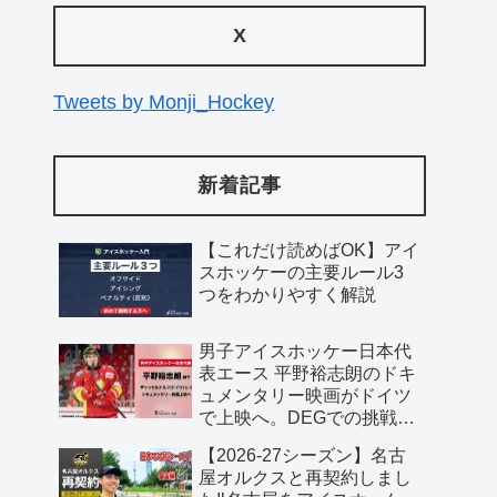
X
Tweets by Monji_Hockey
新着記事
【これだけ読めばOK】アイ
スホッケーの主要ルール3
つをわかりやすく解説
男子アイスホッケー日本代
表エース 平野裕志朗のドキ
ュメンタリー映画がドイツ
で上映へ。DEGでの挑戦に
密着した70分作品
【2026-27シーズン】名古
屋オルクスと再契約しまし