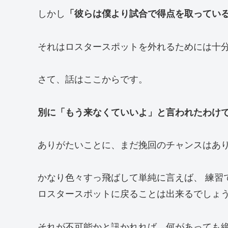
しかし
「彼らは僕より試合で得点を取ってい
それはロスタースポットを外れるためには十
さて、話はここからです。
別に「もう来なくていいよ」と言われたわけ
ありがたいことに、まだ挽回のチャンスはあ
かなり色々すっ飛ばして単純に言えば、 練習
ロスタースポットに戻ることは出来るでしょ
それが不可能かと訊かれれば、何があっても