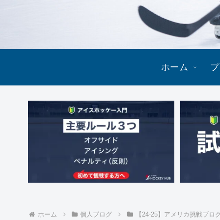
ホーム
プ
ホーム
個人ブログ
【24-25】アメリカ挑戦ブロ