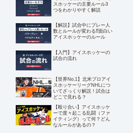
スホッケーの主要ルール3
つをわかりやすく解説
【解説】試合中にプレー人
数とルールが変わる⁉︎面白い
アイスホッケーのルール
【入門】アイスホッケーの
試合の流れ
【世界No.1】北米プロアイ
スホッケーリーグNHLにつ
いてざっくり解説！試合は
どこで見れる？
【殴り合い】アイスホッケ
ーで度々起こる乱闘（ファ
イティング）って何？どん
なルールがあるの？