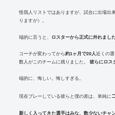
怪我人リストではありますが、試合に出場出
りますが）。
端的に言うと、
ロスターから正式に外れまし
コーチが変わってから
約1ヶ月で20人
近くの選
数人がこのチームに残りました。
彼らにロス
端的に、悔しい。悔しすぎる。
現在プレーしている彼らと僕の差は、単純に
新しく入ってきた選手はみな、数少ないチャ