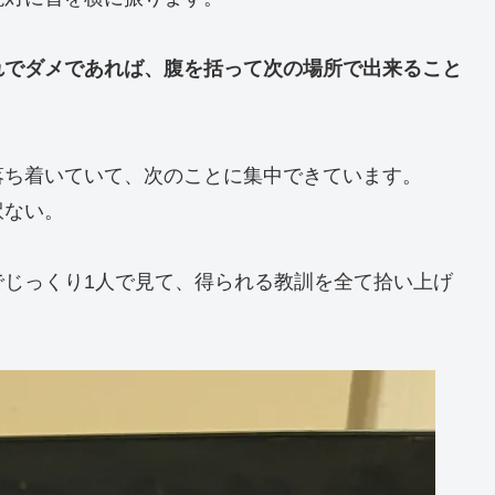
れでダメであれば、腹を括って次の場所で出来ること
落ち着いていて、次のことに集中できています。
訳ない。
でじっくり1人で見て、得られる教訓を全て拾い上げ