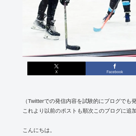
X
Facebook
（Twitterでの発信内容を試験的にブログでも
これより以前のポストも順次このブログに追
こんにちは。