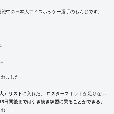
に挑戦中の日本人アイスホッケー選手のもんじです。
た。
ん。
られました。
（怪我人）リスト
に入れた。 ロスタースポットが足りない
15日間後までは引き続き練習に乗ることができる。
くれ。」