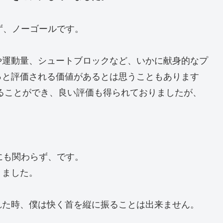
ず、ノーゴールです。
や運動量、シュートブロックなど、いかに献身的なプ
っと評価される価値があるとは思うこともあります
ることができ、良い評価も得られておりましたが、
。
にも関わらず、です。
きました。
れた時、僕は快く首を縦に振ることは出来ません。