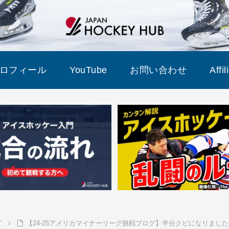
ロフィール
YouTube
お問い合わせ
Affi
グ
【24-25アメリカマイナーリーグ挑戦ブログ】半分クビになりました