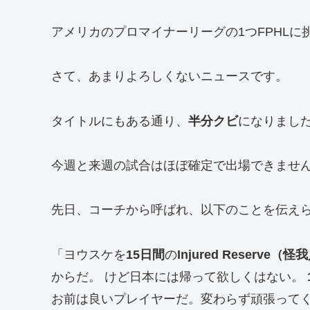
アメリカのプロマイナーリーグの1つFPHL
さて、あまりよろしくないニュースです。
タイトルにもある通り、
半分クビ
になりまし
今週と来週の試合はほぼ確定で出場できませ
先日、コーチから呼ばれ、以下のことを伝え
「ヨウスケを
15日間
の
Injured Reserve
からだ。 けど日本には帰って欲しくはない。
お前は良いプレイヤーだ。変わらず頑張って