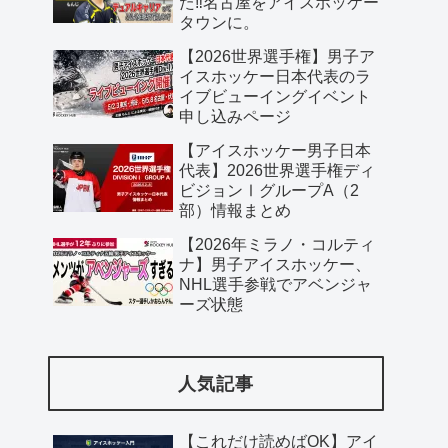
た‼️名古屋をアイスホッケー
タウンに。
【2026世界選手権】男子ア
イスホッケー日本代表のラ
イブビューイングイベント
申し込みページ
【アイスホッケー男子日本
代表】2026世界選手権ディ
ビジョンⅠグループA（2
部）情報まとめ
【2026年ミラノ・コルティ
ナ】男子アイスホッケー、
NHL選手参戦でアベンジャ
ーズ状態
人気記事
【これだけ読めばOK】アイ