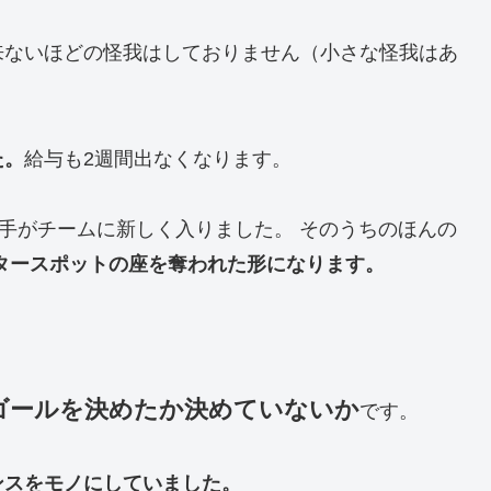
来ないほどの怪我はしておりません（小さな怪我はあ
た。
給与も2週間出なくなります。
手がチームに新しく入りました。 そのうちのほんの
タースポットの座を奪われた形になります。
ゴールを決めたか決めていないか
です。
ンスをモノにしていました。